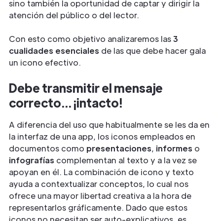
sino también la oportunidad de captar y dirigir la
atención del público o del lector.
Con esto como objetivo analizaremos las
3
cualidades esenciales
de las que debe hacer gala
un icono efectivo.
Debe transmitir el mensaje
correcto... ¡intacto!
A diferencia del uso que habitualmente se les da en
la interfaz de una app, los iconos empleados en
documentos como
presentaciones
,
informes
o
infografías
complementan al texto y a la vez se
apoyan en él. La combinación de icono y texto
ayuda a contextualizar conceptos, lo cual nos
ofrece una mayor libertad creativa a la hora de
representarlos gráficamente. Dado que estos
iconos no necesitan ser auto-explicativos, es