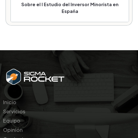
Sobre el I Estudio del Inversor Minorista en
España
Inicio
Servicios
Equipo
Opinión